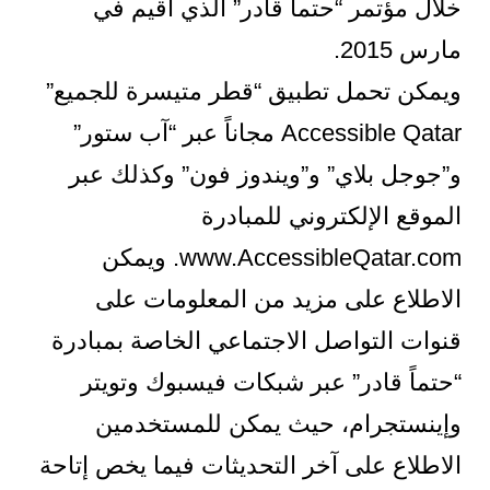
خلال مؤتمر “حتماً قادر” الذي أقيم في
مارس 2015.
ويمكن تحمل تطبيق “قطر متيسرة للجميع”
Accessible Qatar مجاناً عبر “آب ستور”
و”جوجل بلاي” و”ويندوز فون” وكذلك عبر
الموقع الإلكتروني للمبادرة
www.AccessibleQatar.com. ويمكن
الاطلاع على مزيد من المعلومات على
قنوات التواصل الاجتماعي الخاصة بمبادرة
“حتماً قادر” عبر شبكات فيسبوك وتويتر
وإينستجرام، حيث يمكن للمستخدمين
الاطلاع على آخر التحديثات فيما يخص إتاحة