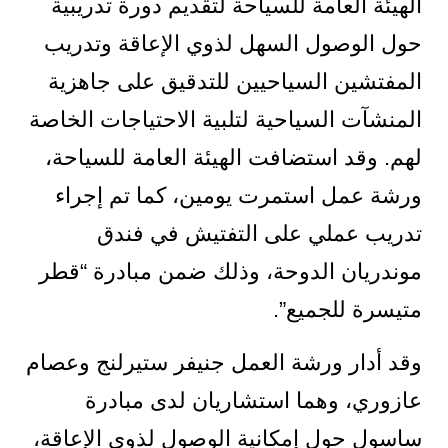
الهيئة العامة للسياحة لتقديم دورة تدريبية
حول الوصول السهل لذوي الإعاقة وتدريب
المفتشين السياحيين للتدقيق على جاهزية
المنشآت السياحية لتلبية الاحتياجات الخاصة
لهم. وقد استضافت الهيئة العامة للسياحة،
ورشة عمل استمرت يومين، كما تم إجراء
تدريب عملي على التفتيش في فندق
موندريان الدوحة، وذلك ضمن مبادرة “قطر
متيسرة للجميع”.
وقد أدار ورشة العمل جنيفر ستيرلنج وعصام
عازوري، وهما استشاريان لدى مبادرة
ساسول حول إمكانية الوصول لذوي الإعاقة،