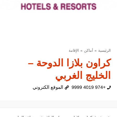
الرئيسية
أماكن
الإقامة
كراون بلازا الدوحة –
الخليج الغربي
+974 4019 9999
الموقع الكتروني