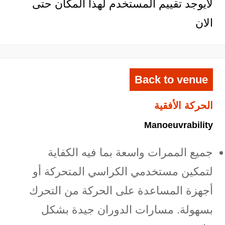
لايوجد تقييم المستخدم لهذا المكان حتى
الان
Back to venue
الحركة الأفقية
Manoeuvrability
جميع الممرات واسعة بما فيه الكفاية
لتمكين مستخدمي الكراسي المتحركة أو
أجهزة المساعدة على الحركة من التحرك
بسهولة. مسارات الدوران جيدة بشكل