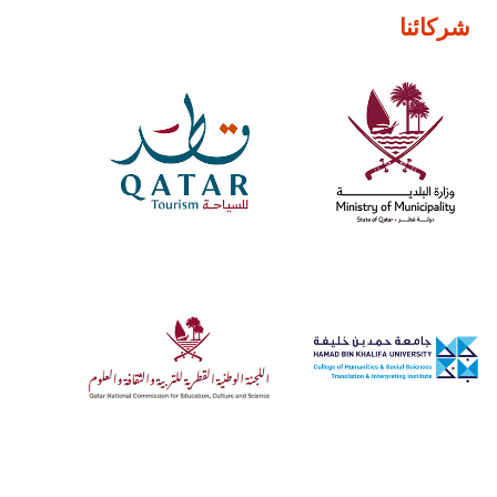
شركائنا