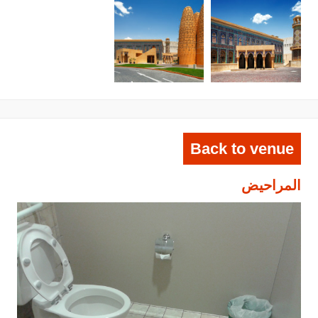
Back to venue
المراحيض