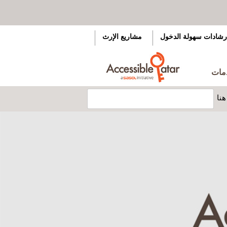
رشادات سهولة الدخول
مشاريع الإرث
دمات
نا