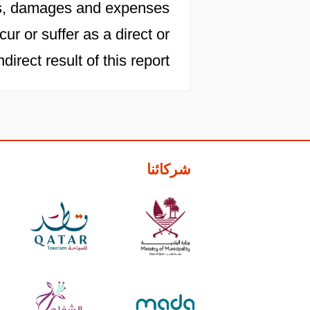
osts, damages and expenses
cur or suffer as a direct or
ndirect result of this report.
شركائنا