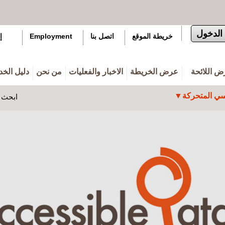
الدخول
خريطة الموقع
اتصل بنا
Employment
إ
 اللائحة
عرض الخريطة
الاخبار والفعليات
من نحن
دليل الخ
ي المتحركة
ابحث ه