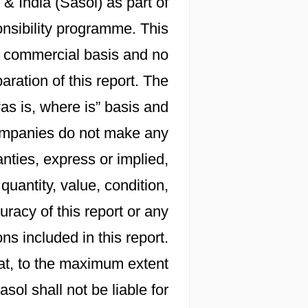
 & India (Sasol) as part of
onsibility programme. This
 a commercial basis and no
aration of this report. The
“as is, where is” basis and
 companies do not make any
nties, express or implied,
 quantity, value, condition,
racy of this report or any
s included in this report.
at, to the maximum extent
sol shall not be liable for