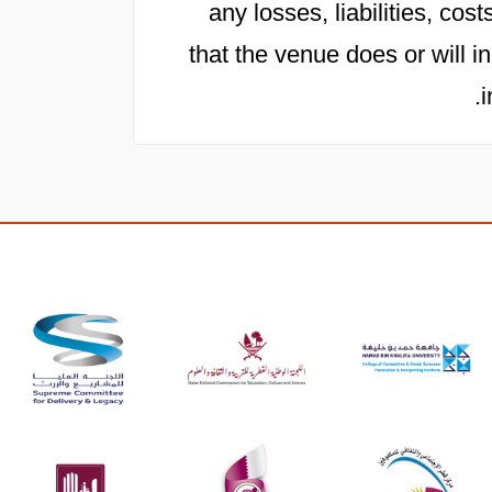
any losses, liabilities, c
that the venue does or will in
i