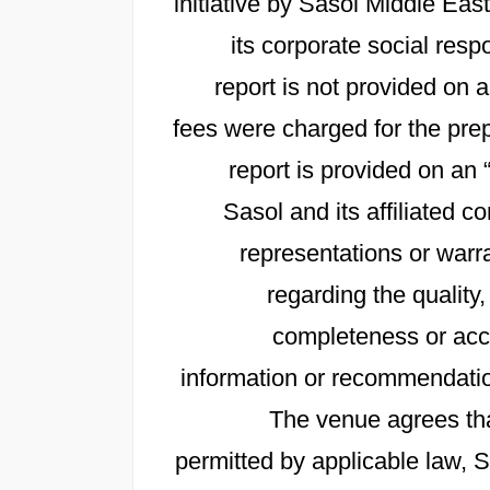
initiative by Sasol Middle East
its corporate social resp
report is not provided on
fees were charged for the prep
report is provided on an 
Sasol and its affiliated
representations or warra
regarding the quality,
completeness or accu
information or recommendation
The venue agrees th
permitted by applicable law, Sa