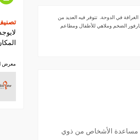
لغرافة في الدوحة. تتوفر فيه العديد من
تصنيف
 كارفور الضخم وملاهي للأطفال ومطاعم
لايوجد
المكان
معرض ا
 مساعدة الأشخاص من ذوي