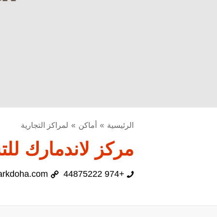
الرئيسية
أماكن
لمراكز التجارية
مركز لاندمارك لل
arkdoha.com
+974 44875222