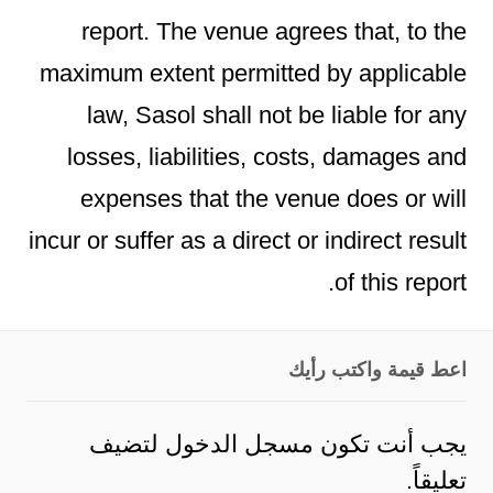
report. The venue agrees that, to the
maximum extent permitted by applicable
law, Sasol shall not be liable for any
losses, liabilities, costs, damages and
expenses that the venue does or will
incur or suffer as a direct or indirect result
of this report.
اعط قيمة واكتب رأيك
يجب أنت تكون
مسجل الدخول
لتضيف
تعليقاً.