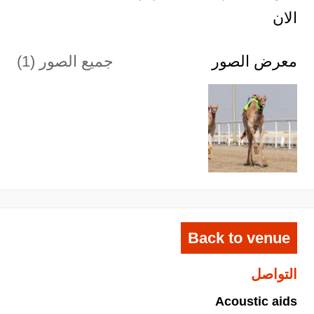
الان
معرض الصور
جميع الصور (1)
Back to venue
التواصل
Acoustic aids