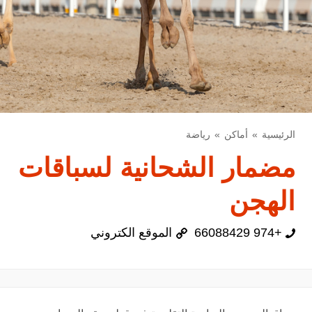
الرئيسية
أماكن
رياضة
مضمار الشحانية لسباقات
الهجن
+974 66088429
الموقع الكتروني