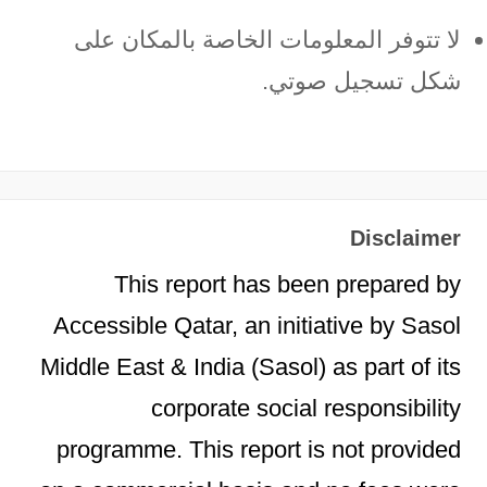
لا تتوفر المعلومات الخاصة بالمكان على
شكل تسجيل صوتي.
Disclaimer
This report has been prepared by
Accessible Qatar, an initiative by Sasol
Middle East & India (Sasol) as part of its
corporate social responsibility
programme. This report is not provided