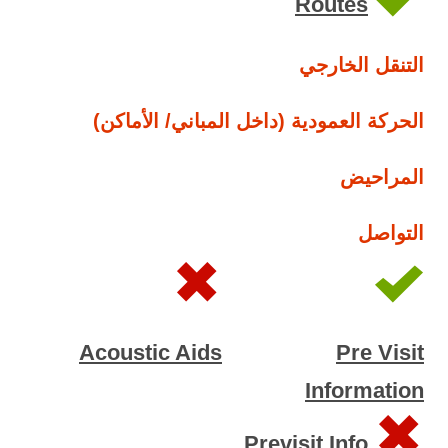
Routes
التنقل الخارجي
الحركة العمودية (داخل المباني/ الأماكن)
المراحيض
التواصل
Acoustic Aids
Pre Visit
Information
Previsit Info