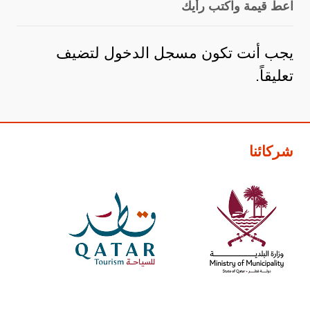
اعط قيمة واكتب رأيك
يجب أنت تكون
مسجل الدخول
لتضيف
تعليقاً.
شركائنا