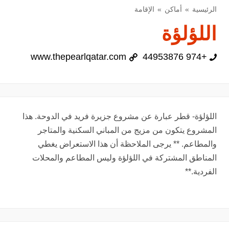
الرئيسية
أماكن
الإقامة
اللؤلؤة
www.thepearlqatar.com
+974 44953876
اللؤلؤة- قطر عبارة عن مشروع جزيرة فريد في الدوحة. هذا
المشروع يتكون من مزيج من المباني السكنية والمتاجر
والمطاعم. ** يرجى الملاحظة أن هذا الاستعراض يغطي
المناطق المشتركة في اللؤلؤة وليس المطاعم والمحلات
الفردية.**