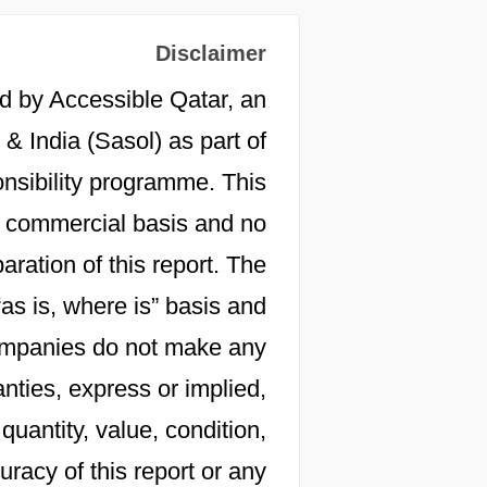
Disclaimer
d by Accessible Qatar, an
 & India (Sasol) as part of
onsibility programme. This
 a commercial basis and no
aration of this report. The
“as is, where is” basis and
 companies do not make any
nties, express or implied,
 quantity, value, condition,
racy of this report or any