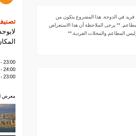
فريد في الدوحة. هذا المشروع يتكون من
تصنيف
لمطاعم. ** يرجى الملاحظة أن هذا الاستعراض
لايوجد
ليس المطاعم والمحلات الفردية.**
المكان
 - 23:00
معرض ا