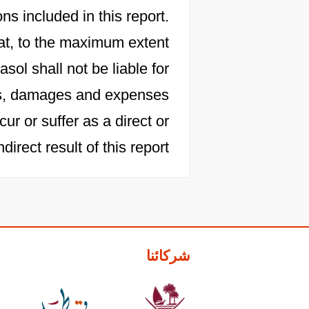
s included in this report.
at, to the maximum extent
sol shall not be liable for
osts, damages and expenses
cur or suffer as a direct or
ndirect result of this report.
شركائنا