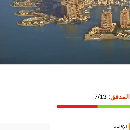
المدقق:
7/13
الإقامة