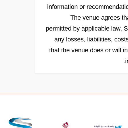
information or recommendation
The venue agrees th
permitted by applicable law, Sa
any losses, liabilities, c
that the venue does or will in
i