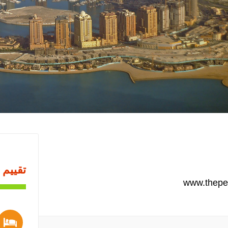
تقييم 
www.thepe