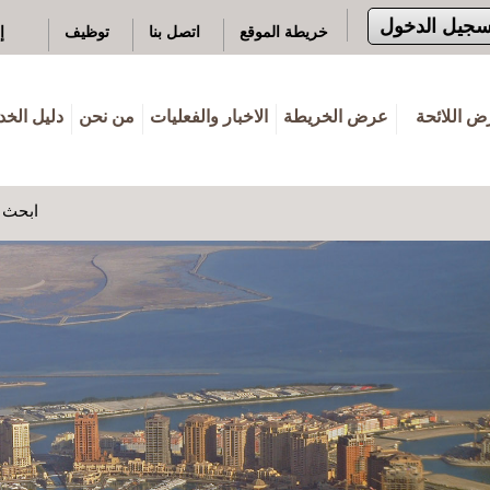
سجيل الدخول
خريطة الموقع
اتصل بنا
توظيف
إ
 اللائحة
عرض الخريطة
الاخبار والفعليات
من نحن
دليل الخ
ابحث ه