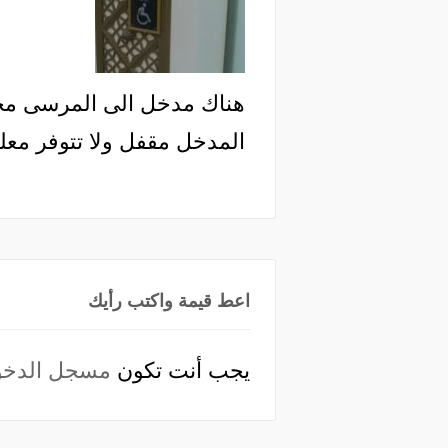
هناك مدخل الى المرسى مخ
المدخل مقفل ولا تتوفر معل
اعط قيمة واكتب رأيك
يجب أنت تكون
مسجل الدخو