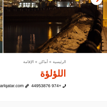
الرئيسية
أماكن
الإقامة
اللؤلؤة
arlqatar.com
+974 44953876