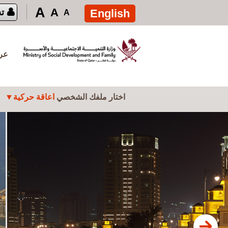
تجاوز إلى المحتوى الرئيسي
A
A
English
ت
A
عرض
اختار ملفك الشخصي
اعاقة حركية