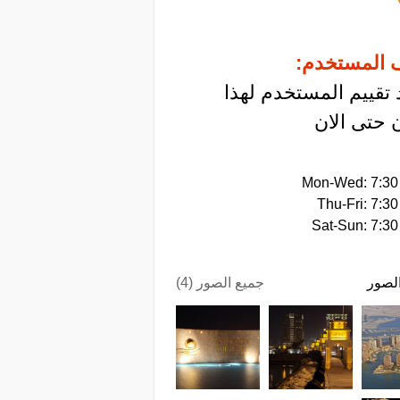
 المستخدم:
 تقييم المستخدم لهذا
 حتى الان
Sat-Sun: 7:30
لصور
جميع الصور (4)