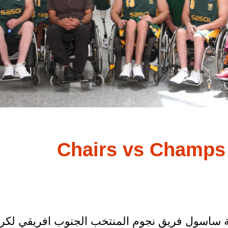
تضافت شركة ساسول فريق نجوم المنتخب الجنوب افريقي ل