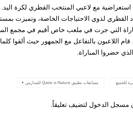
استعراضية مع لاعبي المنتخب القطري لكرة اليد. و
تحاد القطري لذوي الاحتياجات الخاصة، وتميزت بمست
باراة التي جرت في ملعب خاص أقيم في مجمع السي
قام اللاعبون بالتفاعل مع الجمهور حيث ألقوا كلما
لذي حضروا المباراة.
رة للجميع
مسابقات تطبيق Qatar e-Nature للمدارس
ن
مسجل الدخول
لتضيف تعليقاً.