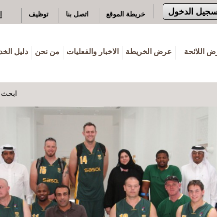
سجيل الدخول
خريطة الموقع
اتصل بنا
توظيف
إ
 اللائحة
عرض الخريطة
الاخبار والفعليات
من نحن
دليل الخ
ابحث ه