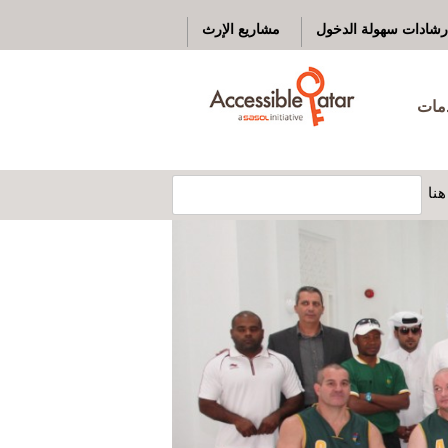
رشادات سهولة الدخول
مشاريع الإرث
دمات
نا