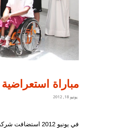
مباراة استعراضية Chairs vs Champs
يونيو 18, 2012
في يونيو 2012 اس