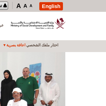
تصفّح المقالات
تجاوز إلى المحتوى الرئيسي
A
A
English
ت
A
عرض
اختار ملفك الشخصي
اعاقة بصرية