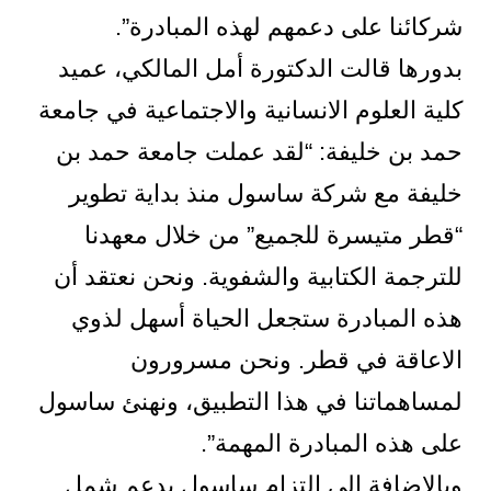
شركائنا على دعمهم لهذه المبادرة”.
بدورها قالت الدكتورة أمل المالكي، عميد
كلية العلوم الانسانية والاجتماعية في جامعة
حمد بن خليفة: “لقد عملت جامعة حمد بن
خليفة مع شركة ساسول منذ بداية تطوير
“قطر متيسرة للجميع” من خلال معهدنا
للترجمة الكتابية والشفوية. ونحن نعتقد أن
هذه المبادرة ستجعل الحياة أسهل لذوي
الاعاقة في قطر. ونحن مسرورون
لمساهماتنا في هذا التطبيق، ونهنئ ساسول
على هذه المبادرة المهمة”.
وبالإضافة إلى التزام ساسول بدعم شمل