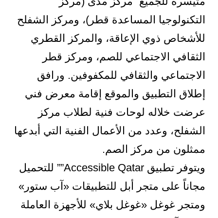
متيسرة للجميع” مركز مدى (مركز
التكنولوجيا المساعدة قطر)، ومركز الشفلح
للأشخاص ذوي الإعاقة، والمركز القطري
الثقافي الاجتماعي للصم، ومركز قطر
الاجتماعي والثقافي للمكفوفين. ورافق
إطلاق التطبيق والموقع إقامة معرض فني
عرضت خلاله لوحات فنية لطلاب مركز
الشفلح، وعدد من الأعمال الفنية التي أبدعها
ممثلون من مركز الصم.
ويتوفر تطبيق Accessible Qatar”” للتحميل
مجاناً على متجر أبل للتطبيقات «آب ستور»
ومتجر غوغل «غوغل بلاي» للأجهزة العاملة