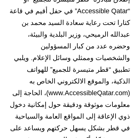
“Accessible Qatar” في حفل أقيم في قاعة
كتارا تحت رعاية سعادة السيد محمد بن
عبدالله الرميحي، وزير البلدية والبيئة،
وحضره عدد من كبار المسؤولين
والشخصيات وممثلي وسائل الإعلام. ويلبي
تطبيق “قطر متيسرة للجميع” للهواتف
الذكية، والموقع الالكتروني الخاص به
(www.AccessibleQatar.com)، الحاجة إلى
معلومات موثوقة ودقيقة حول إمكانية دخول
ذوي الإعاقة إلى المواقع العامة والسياحية
في قطر بشكل يسهل حركتهم ويساعد على