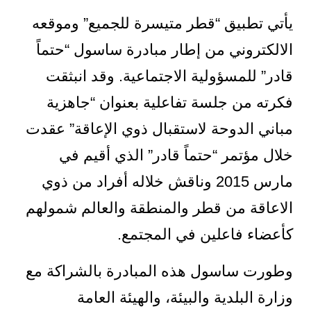
يأتي تطبيق “قطر متيسرة للجميع” وموقعه
الالكتروني من إطار مبادرة ساسول “حتماً
قادر” للمسؤولية الاجتماعية. وقد انبثقت
فكرته من جلسة تفاعلية بعنوان “جاهزية
مباني الدوحة لاستقبال ذوي الإعاقة” عقدت
خلال مؤتمر “حتماً قادر” الذي أقيم في
مارس 2015 وناقش خلاله أفراد من ذوي
الاعاقة من قطر والمنطقة والعالم شمولهم
كأعضاء فاعلين في المجتمع.
وطورت ساسول هذه المبادرة بالشراكة مع
وزارة البلدية والبيئة، والهيئة العامة