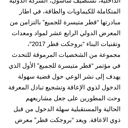
الداخلية، تستضيف ساسول، الشركة الدولية
المتكاملة للكيماويات والطاقة، في اطار
مبادرتها “قطر متيسرة للجميع” بالتزامن من
المعرض الدولي الرابع عشر لمواد ومعدات
وتقنيات البناء “بروجكت قطر 2017″،
مجموعة من الشخصيات المرموقة للتحدث
في مؤتمر “قطر متيسرة للجميع” الأول الذي
يهدف إلى نشر الوعي حول قضية سهولة
الدخول لذوي الإعاقة وتشجيع تبادل المعرفة
وحث المطورين على جعل مشاريعهم
الحالية والمستقبلية سهلة الدخول من قبل
ذوي الاعاقة. ويعد “بروجكت قطر” معرض