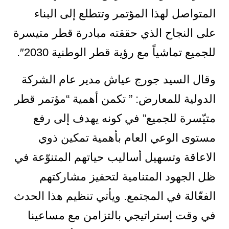
المتواصل لهذا المؤتمر وتتطلع إلى البناء
على النجاح الذي حققته مبادرة قطر متيسرة
للجميع تماشياً مع رؤية قطر الوطنية 2030″.
وقال السيد جورج عياش مدير عام الشركة
الدولية للمعارض: ” تكمن أهمية “مؤتمر قطر
متيّسرة للجميع” في كونه يهدف إلى رفع
مستوى الوعي العام بأهمية تمكين ذوي
الاعاقة وتسهيل أساليب حياتهم المتنوّعة في
ظل الجهود المتنامية لتحفيز مشاركتهم
الفعّالة في المجتمع. ويأتي تنظيم هذا الحدث
في وقت إستراتيجي بالتزامن مع مساعينا