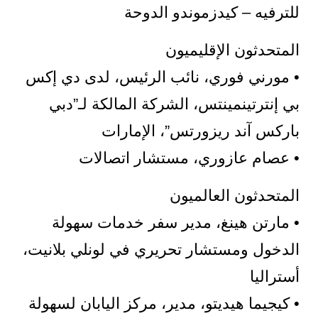
للترفيه – كيدزموندو الدوحة
المتحدثون الإقليميون
• مورني فوري، نائب الرئيس، لدى دي إكس
بي إنترتينمينتس، الشركة المالكة لـ”دبي
باركس آند ريزورتس”، الإمارات
• عصام عازوري، مستشار اتصالات
المتحدثون العالميون
• مارتن هينغ، مدير سفر خدمات سهولة
الدخول ومستشار تحريري في لونلي بلانيت،
أستراليا
• كيجيما هيديتو، مدير، مركز اليابان لسهولة