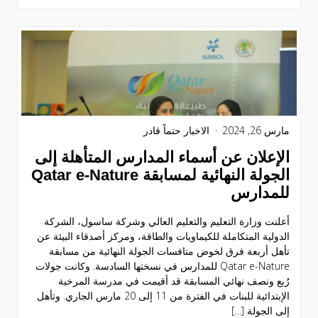
مارس 26, 2024
الاخبار
حتماً قادر
الإعلان عن أسماء المدارس المتأهلة إلى
الجولة النهائية لمسابقة Qatar e-Nature
للمدارس
أعلنت وزارة التعليم والتعليم العالي وشركة ساسول، الشركة
الدولية المتكاملة للكيماويات والطاقة، ومركز أصدقاء البيئة عن
تأهل أربعة فرق لخوض منافسات الجولة النهائية من مسابقة
Qatar e-Nature للمدارس في نسختها السادسة. وكانت جولات
رُبع ونصف نهائي المسابقة قد أقيمت في مدرسة المرخية
الإبتدائية للبنات في الفترة من 11 إلى 20 مارس الجاري. وتأهل
إلى الجولة […]