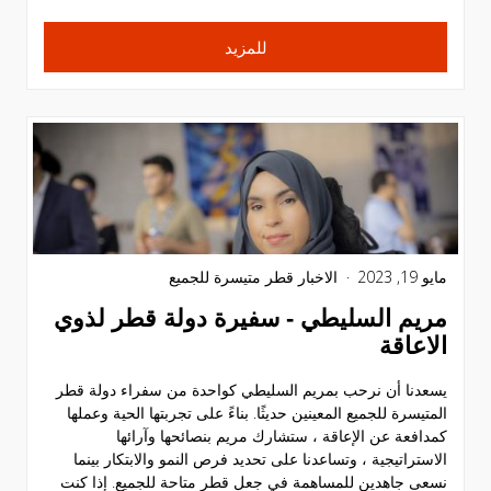
للمزيد
مايو 19, 2023
الاخبار
قطر متيسرة للجميع
مريم السليطي - سفيرة دولة قطر لذوي
الاعاقة
يسعدنا أن نرحب بمريم السليطي كواحدة من سفراء دولة قطر
المتيسرة للجميع المعينين حديثًا. بناءً على تجربتها الحية وعملها
كمدافعة عن الإعاقة ، ستشارك مريم بنصائحها وآرائها
الاستراتيجية ، وتساعدنا على تحديد فرص النمو والابتكار بينما
نسعى جاهدين للمساهمة في جعل قطر متاحة للجميع. إذا كنت