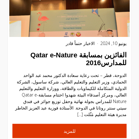
يونيو 10, 2024
الاخبار
حتماً قادر
الفائزين بمسابقة Qatar e-Nature
للمدارس2016
الدوحة، قطر – تحت رعاية سعادة الدكتور محمد عبد الواحد
الحمادي، وزير التعليم والتعليم العالي، شركة ساسول، الشركة
الدولية المتكاملة للكيماويات والطاقة، ووزارة التعليم والتعليم
العالي، ومركز أصدقاء البيئة شهدوا اختتام مسابقةQatar e-
Nature للمدراس بجولة نهائية وحفل توزيع جوائز في فندق
سيتي سنتر روتانا في الدوحة. الأستاذة فوزية عبد العزيز الخاطر
مديرة هيئة التعليم مَثّلت […]
للمزيد