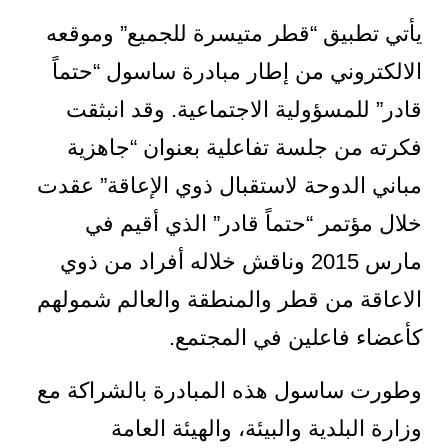
يأتي تطبيق “قطر متيسرة للجميع” وموقعه
الالكتروني من إطار مبادرة ساسول “حتماً
قادر” للمسؤولية الاجتماعية. وقد انبثقت
فكرته من جلسة تفاعلية بعنوان “جاهزية
مباني الدوحة لاستقبال ذوي الإعاقة” عقدت
خلال مؤتمر “حتماً قادر” الذي أقيم في
مارس 2015 وناقش خلاله أفراد من ذوي
الاعاقة من قطر والمنطقة والعالم شمولهم
كأعضاء فاعلين في المجتمع.
وطورت ساسول هذه المبادرة بالشراكة مع
وزارة البلدية والبيئة، والهيئة العامة