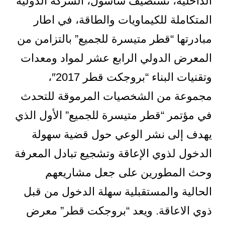
الداخلية، تستضيف ساسول، الشركة الدولية
المتكاملة للكيماويات والطاقة، في اطار
مبادرتها “قطر متيسرة للجميع” بالتزامن من
المعرض الدولي الرابع عشر لمواد ومعدات
وتقنيات البناء “بروجكت قطر 2017″،
مجموعة من الشخصيات المرموقة للتحدث
في مؤتمر “قطر متيسرة للجميع” الأول الذي
يهدف إلى نشر الوعي حول قضية سهولة
الدخول لذوي الإعاقة وتشجيع تبادل المعرفة
وحث المطورين على جعل مشاريعهم
الحالية والمستقبلية سهلة الدخول من قبل
ذوي الاعاقة. ويعد “بروجكت قطر” معرض