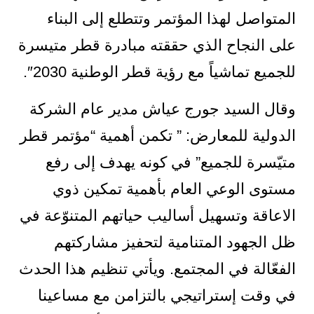
المتواصل لهذا المؤتمر وتتطلع إلى البناء
على النجاح الذي حققته مبادرة قطر متيسرة
للجميع تماشياً مع رؤية قطر الوطنية 2030″.
وقال السيد جورج عياش مدير عام الشركة
الدولية للمعارض: ” تكمن أهمية “مؤتمر قطر
متيّسرة للجميع” في كونه يهدف إلى رفع
مستوى الوعي العام بأهمية تمكين ذوي
الاعاقة وتسهيل أساليب حياتهم المتنوّعة في
ظل الجهود المتنامية لتحفيز مشاركتهم
الفعّالة في المجتمع. ويأتي تنظيم هذا الحدث
في وقت إستراتيجي بالتزامن مع مساعينا