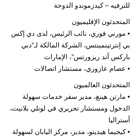
للترفيه – كيدزموندو الدوحة
المتحدثون الإقليميون
• مورني فوري، نائب الرئيس، لدى دي إكس
بي إنترتينمينتس، الشركة المالكة لـ”دبي
باركس آند ريزورتس”، الإمارات
• عصام عازوري، مستشار اتصالات
المتحدثون العالميون
• مارتن هينغ، مدير سفر خدمات سهولة
الدخول ومستشار تحريري في لونلي بلانيت،
أستراليا
• كيجيما هيديتو، مدير، مركز اليابان لسهولة