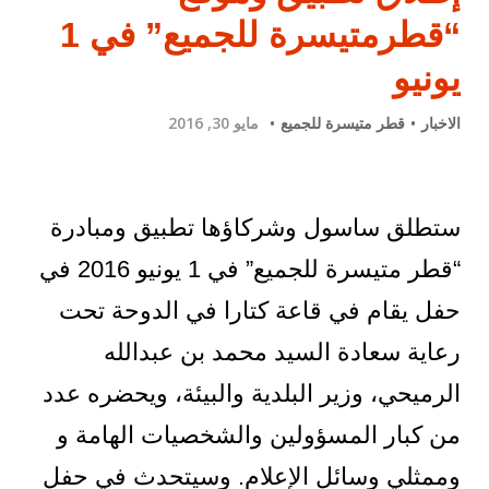
“قطرمتيسرة للجميع” في 1
يونيو
الاخبار
قطر متيسرة للجميع
مايو 30, 2016
ستطلق ساسول وشركاؤها تطبيق ومبادرة
“قطر متيسرة للجميع” في 1 يونيو 2016 في
حفل يقام في قاعة كتارا في الدوحة تحت
رعاية سعادة السيد محمد بن عبدالله
الرميحي، وزير البلدية والبيئة، ويحضره عدد
من كبار المسؤولين والشخصيات الهامة و
وممثلي وسائل الإعلام. وسيتحدث في حفل