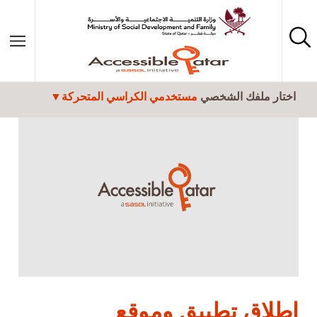
تجاوز إلى المحتوى الرئيسي
اختار ملفك الشخصي
مستخدمي الكراسي المتحركة
إطلاق تطبيق وموقع