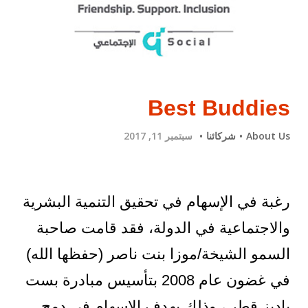
Best Buddies
About Us
شركائنا
سبتمبر 11, 2017
رغبة في الإسهام في تحقيق التنمية البشرية
والاجتماعية في الدولة، فقد قامت صاحبة
السمو الشيخة/موزا بنت ناصر (حفظها الله)
في غضون عام 2008 بتأسيس مبادرة بست
باديز قطر ، وذلك بهدف الإسهام في دمج