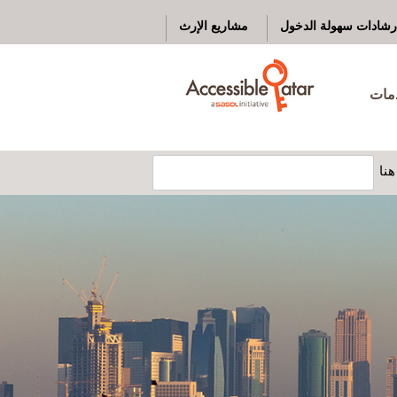
رشادات سهولة الدخول
مشاريع الإرث
دمات
نا