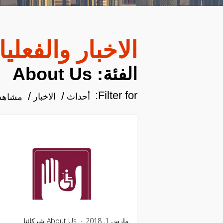
الاخبار والفعلي
الفئة: About Us
Filter for:
أحداث
الاخبار
مشاهدة
مارس 1, 2018
About Us
شركائنا