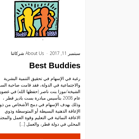
سبتمبر 11, 2017
About Us
شركائنا
Best Buddies
رغبة في الإسهام في تحقيق التنمية البشرية
والاجتماعية في الدولة، فقد قامت صاحبة الس
الشيخة/موزا بنت ناصر (حفظها الله) في غضون
عام 2008 بتأسيس مبادرة بست باديز قطر ،
وذلك بهدف الإسهام في دمج الأشخاص من ذو
الإعاقة الذهنية البسيطة أو المتوسطة وذوي
الاعاقة النمائية في التعليم وقوة العمل والمجت
المحلي في دولة قطر، والعمل […]