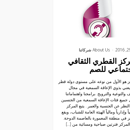
About Us
شركائنا
ركز القطري الثقافي
جتماعي للصم
ز هو الأول من نوعه على مستوى دولة قطر
يعني بذوي الإعاقة السمعية في مجال
ف والتوعية والترويح. برامجنا واهتماماتنا
جميع فئات الإعاقة السمعية من الجنسين
نظر عن الجنسية والعمر . يتبع المركز
ً وإدارياً ومالياً الهيئة العامة للشباب، ويقع
ز في منطقة المعمورة بالعاصمة الدوحة.
المركز فترتين صباحية ومسائية من […]