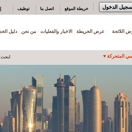
سجيل الدخول
خريطة الموقع
اتصل بنا
توظيف
إ
 اللائحة
عرض الخريطة
الاخبار والفعليات
من نحن
دليل الخ
ي المتحركة
ابحث ه