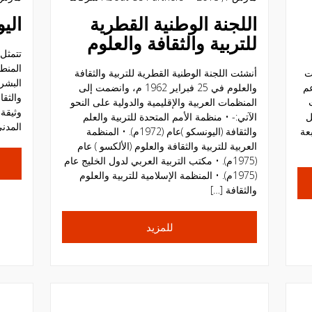
اللجنة الوطنية القطرية
الي
للتربية والثقافة والعلوم
تتمثل
المنط
ت
أنشئت اللجنة الوطنية القطرية للتربية والثقافة
البشري
عم
والعلوم في 25 فبراير 1962 م، وانضمت إلى
والثق
المنظمات العربية والإقليمية والدولية على النحو
وثيقة 
ل
الآتي:- • منظمة الأمم المتحدة للتربية والعلم
المدني
عة
والثقافة (اليونسكو )عام (1972م). • المنظمة
العربية للتربية والثقافة والعلوم (الألكسو ) عام
(1975م). • مكتب التربية العربي لدول الخليج عام
(1975م). • المنظمة الإسلامية للتربية والعلوم
والثقافة […]
للمزيد