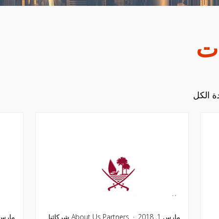
ات
 الكل
مارس 1, 2018
Partners
About Us
شركائنا
مارس 1, 18