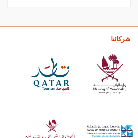
شركائنا