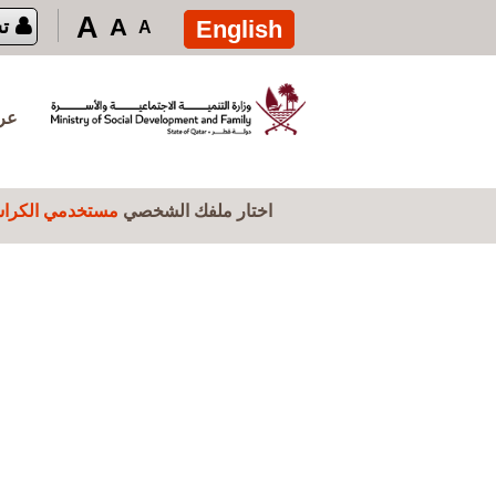
تجاوز إلى المحتوى الرئيسي
A
A
English
ت
A
عرض
اختار ملفك الشخصي
مستخدمي الكراس