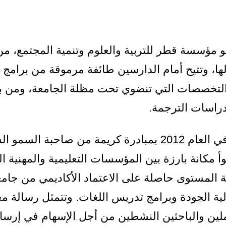
 مؤسسة قطر للتربية والعلوم وتنمية المجتمع، من 
ها، وتتيح أمام الدارسين طائفة مرموقة من برامج ا
التخصصات التي تنضوي تحت مظلة الجامعة، ومن بينها
دراسات الترجمة.
تأسس معهد دراسات الترجمة في العام 2012 بمبادرة كريمة 
مكانة بارزة بين المؤسسات التعليمية والمهنية ا
ة المستوى حاصلة على الاعتماد الأكاديمي من جا
لية الجودة وبرامج تدريس اللغات. وتتمثل رسالة م
املين والباحثين النشطين من أجل الإسهام في إرساء