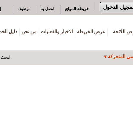
سجيل الدخول
خريطة الموقع
اتصل بنا
توظيف
إ
 اللائحة
عرض الخريطة
الاخبار والفعليات
من نحن
دليل الخ
ي المتحركة
ابحث ه