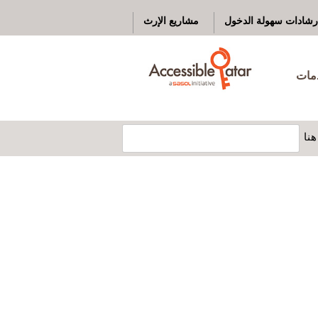
رشادات سهولة الدخول
مشاريع الإرث
دمات
نا