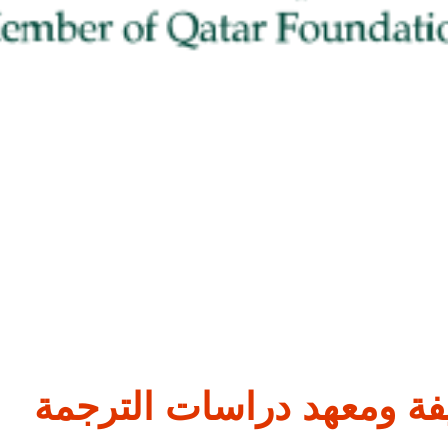
فة ومعهد دراسات الترجمة