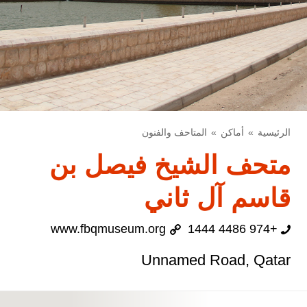
الرئيسية
أماكن
المتاحف والفنون
متحف الشيخ فيصل بن
قاسم آل ثاني
www.fbqmuseum.org
+974 4486 1444
Unnamed Road, Qatar