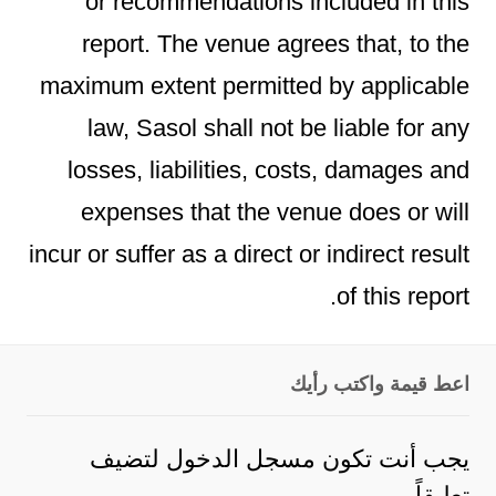
or recommendations included in this
report. The venue agrees that, to the
maximum extent permitted by applicable
law, Sasol shall not be liable for any
losses, liabilities, costs, damages and
expenses that the venue does or will
incur or suffer as a direct or indirect result
of this report.
اعط قيمة واكتب رأيك
يجب أنت تكون
مسجل الدخول
لتضيف
تعليقاً.