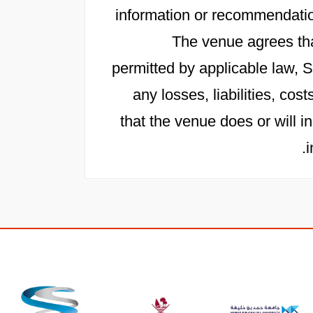
information or recommendation
The venue agrees th
permitted by applicable law, Sa
any losses, liabilities, c
that the venue does or will in
i