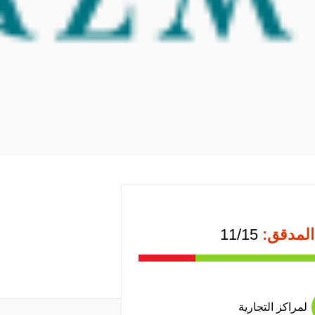
المدقق:
11/15
لمراكز التجارية