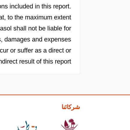
s included in this report.
at, to the maximum extent
sol shall not be liable for
osts, damages and expenses
cur or suffer as a direct or
ndirect result of this report.
شركائنا