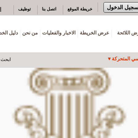
سجيل الدخول
خريطة الموقع
اتصل بنا
توظيف
إ
 اللائحة
عرض الخريطة
الاخبار والفعليات
من نحن
دليل الخ
ي المتحركة
ابحث ه