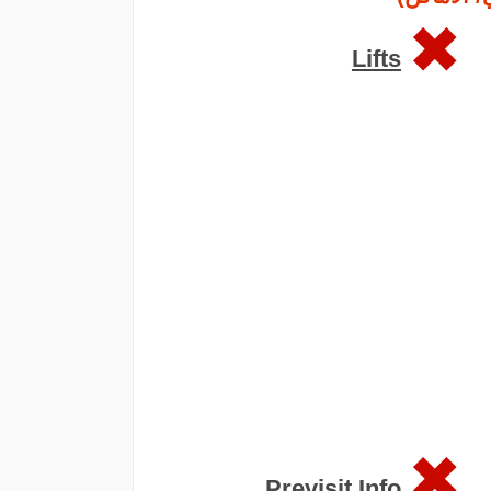
Lifts
Previsit Info