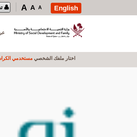
تجاوز إلى المحتوى الرئيسي
A
A
English
ت
A
عرض
اختار ملفك الشخصي
مستخدمي الكراس