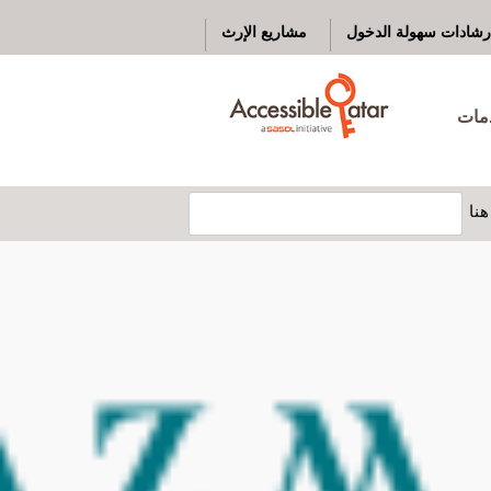
رشادات سهولة الدخول
مشاريع الإرث
دمات
نا