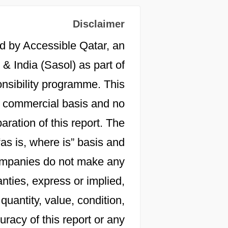
Disclaimer
d by Accessible Qatar, an
 & India (Sasol) as part of
onsibility programme. This
 a commercial basis and no
aration of this report. The
“as is, where is” basis and
 companies do not make any
nties, express or implied,
 quantity, value, condition,
racy of this report or any