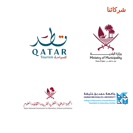
شركائنا