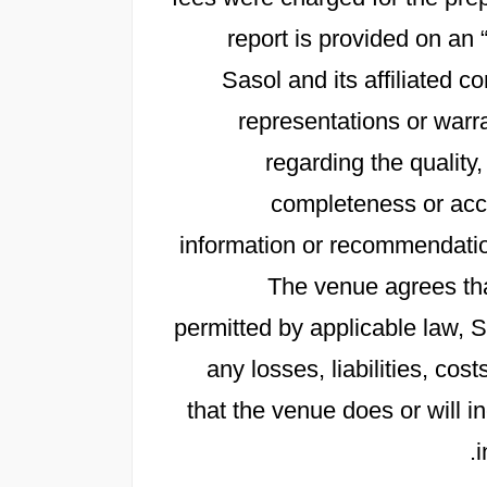
report is provided on an 
Sasol and its affiliated
representations or warra
regarding the quality,
completeness or accu
information or recommendation
The venue agrees th
permitted by applicable law, Sa
any losses, liabilities, c
that the venue does or will in
i