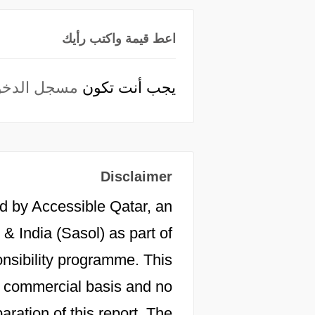
اعط قيمة واكتب رأيك
يجب أنت تكون
مسجل الدخو
Disclaimer
d by Accessible Qatar, an
 & India (Sasol) as part of
onsibility programme. This
 a commercial basis and no
aration of this report. The