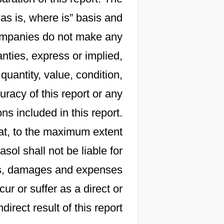
“as is, where is” basis and
 companies do not make any
nties, express or implied,
 quantity, value, condition,
racy of this report or any
s included in this report.
at, to the maximum extent
sol shall not be liable for
osts, damages and expenses
cur or suffer as a direct or
ndirect result of this report.