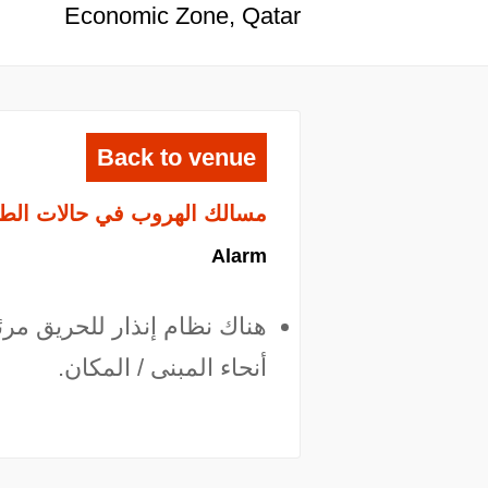
Economic Zone, Qatar
Back to venue
مسالك الهروب في حالات الط
Alarm
هناك نظام إنذار للحريق م
أنحاء المبنى / المكان.