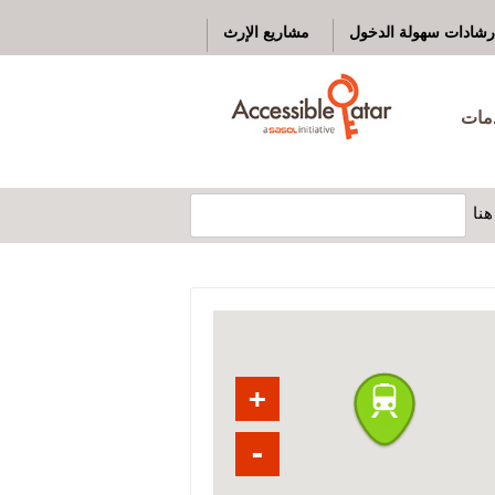
رشادات سهولة الدخول
مشاريع الإرث
دمات
نا
+
-