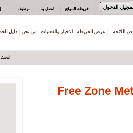
سجيل الدخول
خريطة الموقع
اتصل بنا
توظيف
إ
 اللائحة
عرض الخريطة
الاخبار والفعليات
من نحن
دليل الخ
ابحث ه
Free Zone Met