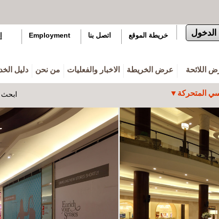
الدخول
خريطة الموقع
اتصل بنا
Employment
إ
 اللائحة
عرض الخريطة
الاخبار والفعليات
من نحن
دليل الخ
ي المتحركة
ابحث ه