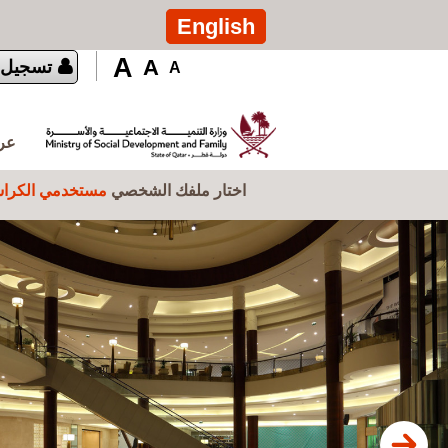
تجاوز إلى المحتوى الرئيسي
English
A
A
تسجيل 
A
عرض
اختار ملفك الشخصي
مستخدمي الكراس