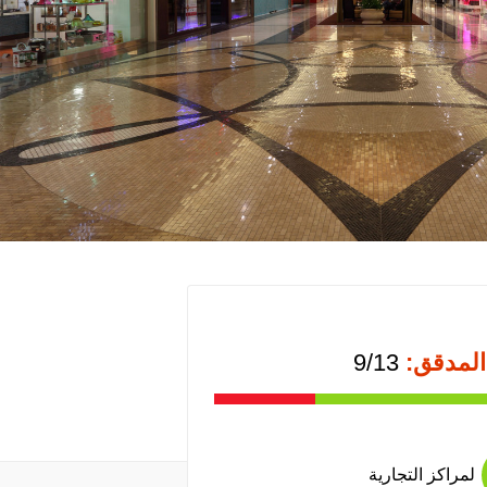
المدقق:
9/13
لمراكز التجارية