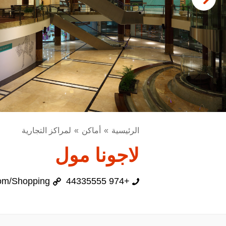
الرئيسية
أماكن
لمراكز التجارية
لاجونا مول
om/Shopping
+974 44335555