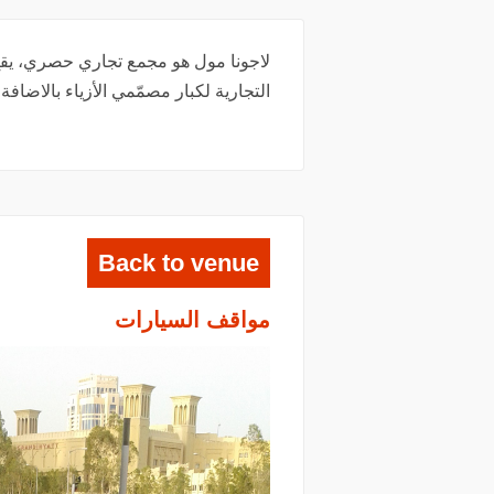
لاجونا مول هو مجمع تجاري حصري، يقع 
التجارية لكبار مصمّمي الأزياء بالاضافة
Back to venue
مواقف السيارات