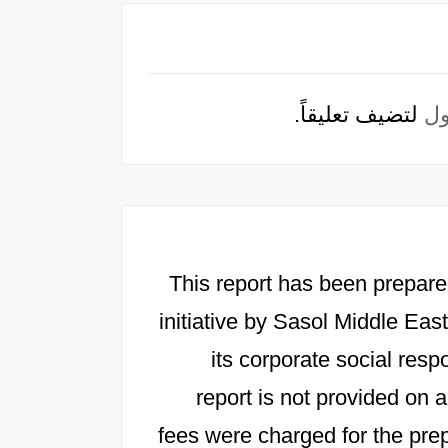
ل
لتضيف تعليقاً.
This report has been prepare
initiative by Sasol Middle East
its corporate social resp
report is not provided on
fees were charged for the prep