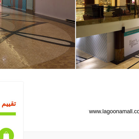
تقييم 
www.lagoonamall.c