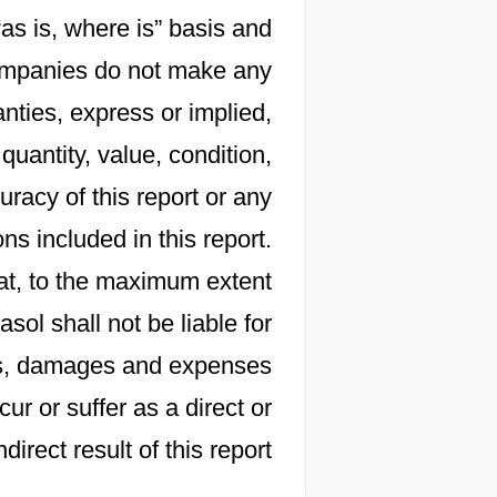
“as is, where is” basis and
 companies do not make any
nties, express or implied,
 quantity, value, condition,
racy of this report or any
s included in this report.
at, to the maximum extent
sol shall not be liable for
osts, damages and expenses
cur or suffer as a direct or
ndirect result of this report.