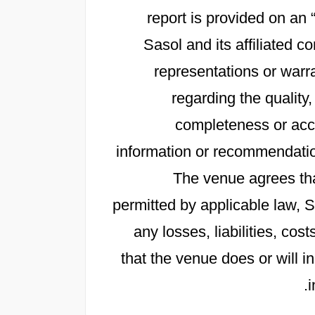
report is provided on an 
Sasol and its affiliated
representations or warra
regarding the quality,
completeness or accu
information or recommendation
The venue agrees th
permitted by applicable law, Sa
any losses, liabilities, c
that the venue does or will in
i