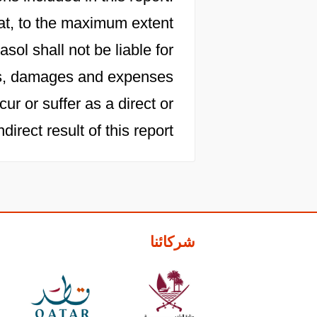
at, to the maximum extent
sol shall not be liable for
osts, damages and expenses
cur or suffer as a direct or
ndirect result of this report.
شركائنا