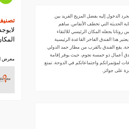
رد الدخول إليه بفضل المزيج الفريد بين
تصنيف
فاية الحديثة التي تخطف الأنفاس. ساهم
لايوجد
روتانا بجعله المكان الرئيسي للالتقاء
المكان
عتبر هذا الفندق الفاخر القاعدة الرئيسية
ة. يقع الفندق بالقرب من مطار حمد الدولي
دق أعمال ذو خمسة نجوم، حيث يوفر إقامة
معرض ا
قنا 11 غرفة اجتماعات لمؤتمراتكم واجتماعاتكم في الدوحة. تمتع
زة على جوائز.