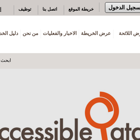
سجيل الدخول
خريطة الموقع
اتصل بنا
توظيف
إ
 اللائحة
عرض الخريطة
الاخبار والفعليات
من نحن
دليل الخ
ابحث ه