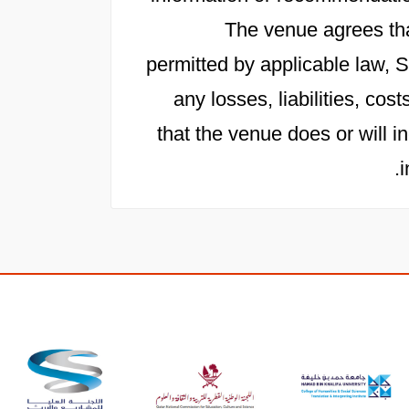
The venue agrees th
permitted by applicable law, Sa
any losses, liabilities, c
that the venue does or will in
i