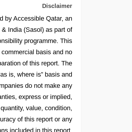
Disclaimer
d by Accessible Qatar, an
 & India (Sasol) as part of
onsibility programme. This
 a commercial basis and no
aration of this report. The
“as is, where is” basis and
 companies do not make any
nties, express or implied,
 quantity, value, condition,
racy of this report or any
s included in this report.