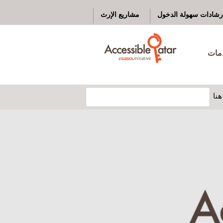
رشادات سهولة الدخول
مشاريع الإرث
دمات
نا