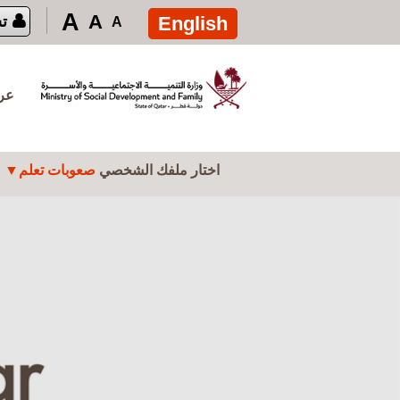
تجاوز إلى المحتوى الرئيسي
A
A
English
ت
A
عرض
اختار ملفك الشخصي
صعوبات تعلم