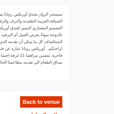
سيسحر الزوار بفندق أوريكس روتانا بمج
الضيافة العربية التقليدية والترف والر
التصميم المعماري المميز لفندق أوريكس 
بالدوحة سواءً بغرض العمل أم الترفيه. ي
لاستكشاف كل ما يمكن أن تقدمه الدوح
لراحتكم. أوريكس روتانا عبارة عن فن
فاخرة. تتضمن مراف
بمذاق الطعام الي تقدمه مطاعمنا الحائ
Back to venue