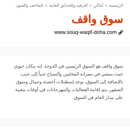
الرئيسية
أماكن
الترفيه والحدائق العامة
المتاحف والفنون
سوق واقف
www.souq-waqif-doha.com
سوق واقف هو السوق الرئيسي في الدوحة. إنه مكان حيوي
حيث يمشي في ممراته المحليين والسياح جنباً إلى جنب.
بالإضافة إلى السوق، يوجد إسطبلات أحصنة وجمال وسوق
الصقور. يتم إقامة الفعاليات والمهرجانات في أوقات معينة
على مدار العام في السوق.