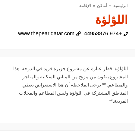
الرئيسية
أماكن
الإقامة
اللؤلؤة
www.thepearlqatar.com
+974 44953876
اللؤلؤة- قطر عبارة عن مشروع جزيرة فريد في الدوحة. هذا
المشروع يتكون من مزيج من المباني السكنية والمتاجر
والمطاعم. ** يرجى الملاحظة أن هذا الاستعراض يغطي
المناطق المشتركة في اللؤلؤة وليس المطاعم والمحلات
الفردية.**