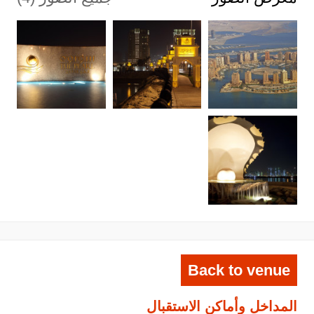
Back to venue
المداخل وأماكن الاستقبال