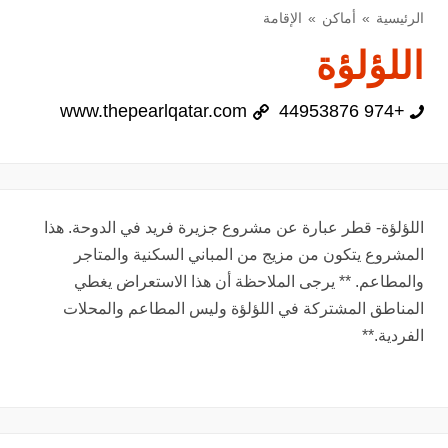
الرئيسية
أماكن
الإقامة
اللؤلؤة
www.thepearlqatar.com
+974 44953876
اللؤلؤة- قطر عبارة عن مشروع جزيرة فريد في الدوحة. هذا
المشروع يتكون من مزيج من المباني السكنية والمتاجر
والمطاعم. ** يرجى الملاحظة أن هذا الاستعراض يغطي
المناطق المشتركة في اللؤلؤة وليس المطاعم والمحلات
الفردية.**