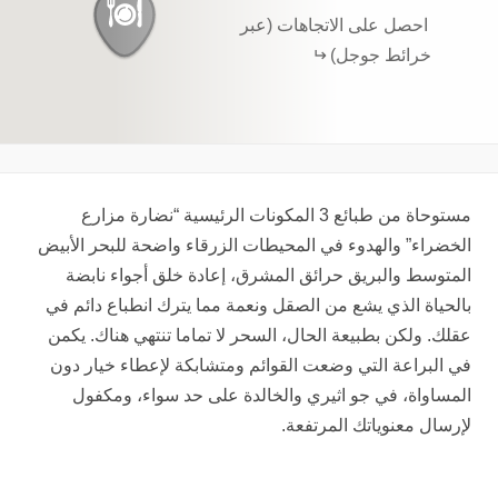
احصل على الاتجاهات (عبر
خرائط جوجل)
مستوحاة من طبائع 3 المكونات الرئيسية “نضارة مزارع
الخضراء” والهدوء في المحيطات الزرقاء واضحة للبحر الأبيض
المتوسط والبريق حرائق المشرق، إعادة خلق أجواء نابضة
بالحياة الذي يشع من الصقل ونعمة مما يترك انطباع دائم في
عقلك. ولكن بطبيعة الحال، السحر لا تماما تنتهي هناك. يكمن
في البراعة التي وضعت القوائم ومتشابكة لإعطاء خيار دون
المساواة، في جو اثيري والخالدة على حد سواء، ومكفول
لإرسال معنوياتك المرتفعة.