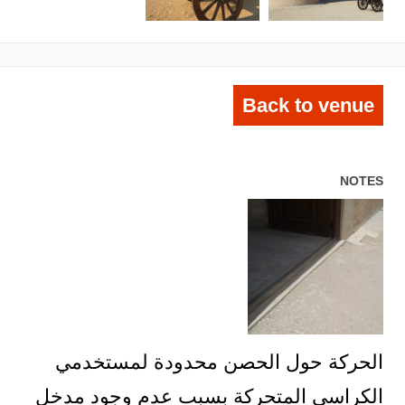
Back to venue
NOTES
الحركة حول الحصن محدودة لمستخدمي
الكراسي المتحركة بسبب عدم وجود مدخل