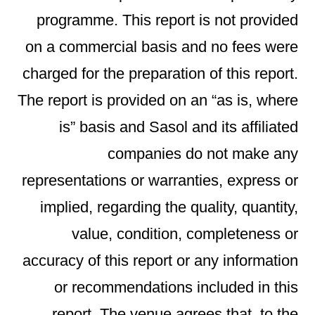
programme. This report is not provided
on a commercial basis and no fees were
charged for the preparation of this report.
The report is provided on an “as is, where
is” basis and Sasol and its affiliated
companies do not make any
representations or warranties, express or
implied, regarding the quality, quantity,
value, condition, completeness or
accuracy of this report or any information
or recommendations included in this
report. The venue agrees that, to the