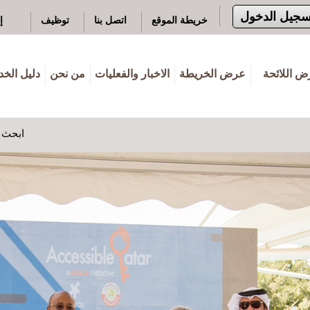
سجيل الدخول
خريطة الموقع
اتصل بنا
توظيف
إ
 اللائحة
عرض الخريطة
الاخبار والفعليات
من نحن
دليل الخ
ابحث ه