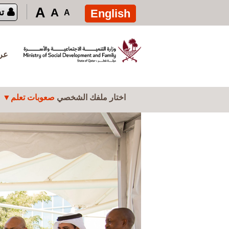
تجاوز إلى المحتوى الرئيسي
A
A
English
ت
A
عرض
اختار ملفك الشخصي
صعوبات تعلم