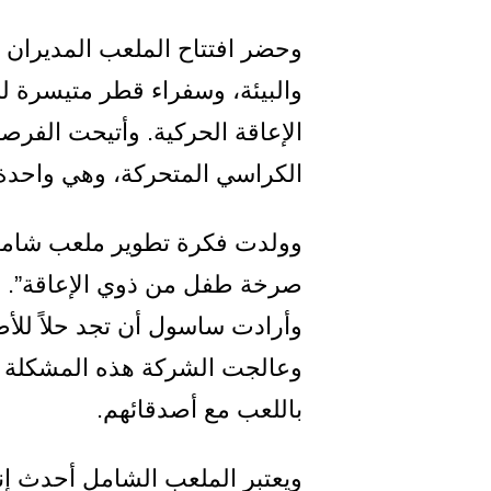
وحضر افتتاح الملعب المديران ا
والبيئة، وسفراء قطر متيسرة لل
الإعاقة الحركية. وأتيحت الفرص
الكراسي المتحركة، وهي واحدة 
وولدت فكرة تطوير ملعب شامل ل
صرخة طفل من ذوي الإعاقة”. و
وأرادت ساسول أن تجد حلاً للأط
وعالجت الشركة هذه المشكلة بت
باللعب مع أصدقائهم.
ويعتبر الملعب الشامل أحدث إ