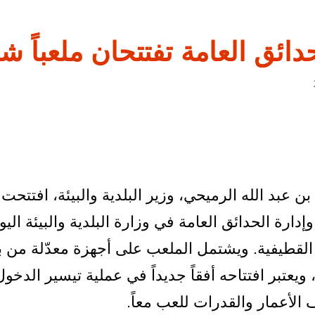
ئق العامة تفتتحان ملعباً شام
 عبد الله الرميحي، وزير البلدية والبيئة، افتتحت
وإدارة الحدائق العامة في وزارة البلدية والبيئة ا
القطيفية. ويشتمل الملعب على أجهزة معدّلة من بي
عتبر افتتاحه أفقاً جديداً في عملية تيسير الدخو
الأعمار والقدرات للعب معاً.