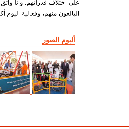
على اختلاف قدراتهم. وأنا واثق
البالغون منهم، وفعالية اليوم أك
ألبوم الصور