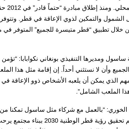
وسهولة ال
لشمول والتمكين لذوي الإعاقة في قطر. وتتوفر 
 خلال تطبيق “قطر متيسرة للجميع” المتوفر في 
ساسول ومديرها التنفيذي بونغاني نكوابابا: “تؤمن
يع وأن لا نستثني أحداً. إن إقامة مثل هذا الملعب ي
مهم الذي يمكن أن يلعبه الأشخاص ذوو الإعاقة في م
 هذا الملعب الشامل”.
 الخوري: “بالعمل مع شركاء مثل ساسول تمكنا من 
من أفضل الموارد العالمية لدعم تحقيق ر