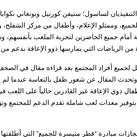
لتنفيذيان لساسول؛ ستيفن كورنيل وبونغاني نكواباب
جميع، وممثلو الإعلام، وأطفال من مركز الشفلح، 
ة أمام جميع الحاضرين لتجربة الملعب بأنفسهم، وش
من الرياضات التي يمارسها ذوو الإعاقة بدعم من 
جميع أفراد المجتمع بعد قراءة مقال في الصحف ا
تحدث المقال عن شعور طفل بالتعاسة عندما لم ي
فال ذوي الإعاقة غير القادرين حالياً على اللعب ف
وفير معدات لعب شاملة تقدم الدعم للمجتمع وتؤمّ
نجازات مبادرة “قطر متيسرة للجميع” التي أطلقت