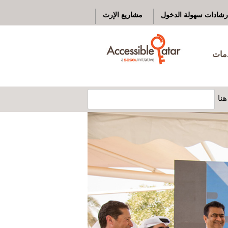
رشادات سهولة الدخول
مشاريع الإرث
دمات
نا