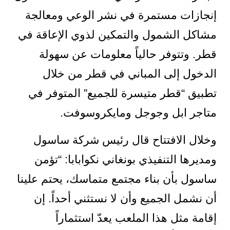
إنجازات مستمرة في نشر الوعي ومعالجة
مشاكل الشمول والتمكين لذوي الإعاقة في
قطر. وتتوفر حالياً معلومات عن سهولة
الدخول إلى المباني في قطر من خلال
تطبيق “قطر متيسرة للجميع” المتوفر في
متاجر ابل وجوجل ومايكروسوفت.
وخلال الافتتاح قال رئيس شركة ساسول
ومديرها التنفيذي بونغاني نكوابابا: “تؤمن
ساسول بأن بناء مجتمع متماسك، يحتم علينا
أن نشمل الجميع وأن لا نستثني أحداً. إن
إقامة مثل هذا الملعب يعدّ استثماراً