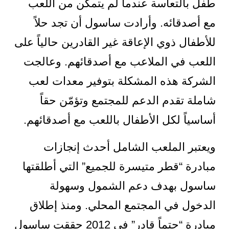
طفل بالتعاسة عندما لم يتمكن من اللعب
مع أصدقائه. وأرادت ساسول أن تجد حلاً
للأطفال ذوي الإعاقة غير القادرين حالياً على
اللعب في الملاعب مع أصدقائهم. وعالجت
الشركة هذه المشكلة بتوفير معدات لعب
شاملة تقدم الدعم للمجتمع وتؤمّن حقاً
أساسياً لكل الأطفال باللعب مع أصدقائهم.
ويعتبر الملعب الشامل أحدث إنجازات
مبادرة “قطر متيسرة للجميع” التي أطلقتها
ساسول بهدف دعم الشمول وسهولة
الدخول في المجتمع المحلي. ومنذ إطلاق
مبادرة “حتماً قادر” في 2012 حققت ساسول