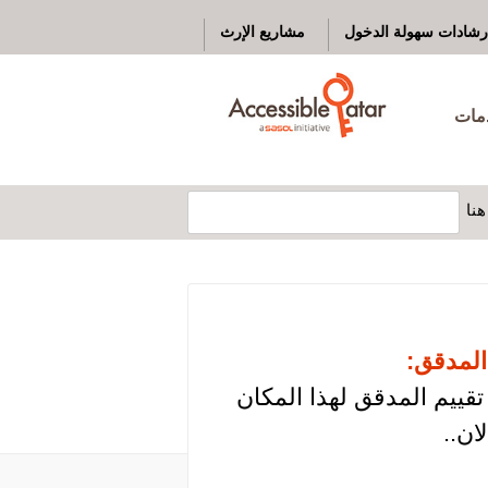
رشادات سهولة الدخول
مشاريع الإرث
دمات
نا
المدقق:
تقييم المدقق لهذا المكان
ان..