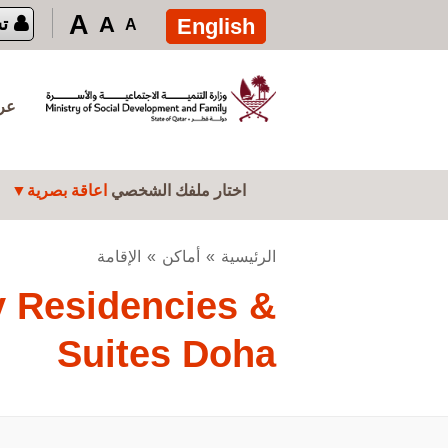
تجاوز إلى المحتوى الرئيسي
A
A
English
ت
A
عرض
اختار ملفك الشخصي
اعاقة بصرية
الرئيسية
أماكن
الإقامة
 Residencies &
Suites Doha