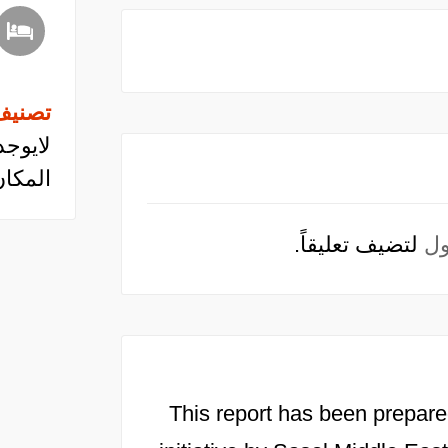
تصنيف
لايوجد
المكان
ل
لتضيف تعليقاً.
This report has been prepare