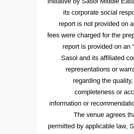
initiative by Sasol Middle East
its corporate social resp
report is not provided on
fees were charged for the prep
report is provided on an 
Sasol and its affiliated
representations or warra
regarding the quality,
completeness or accu
information or recommendation
The venue agrees th
permitted by applicable law, Sa