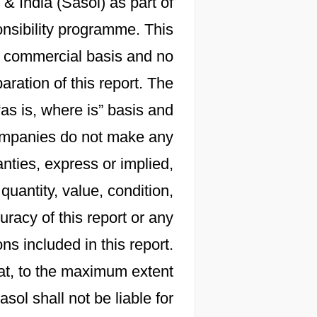
 & India (Sasol) as part of
onsibility programme. This
 a commercial basis and no
aration of this report. The
“as is, where is” basis and
 companies do not make any
nties, express or implied,
 quantity, value, condition,
racy of this report or any
s included in this report.
at, to the maximum extent
sol shall not be liable for