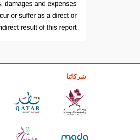
osts, damages and expenses
cur or suffer as a direct or
ndirect result of this report.
شركائنا