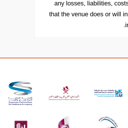
any losses, liabilities, c
that the venue does or will in
i