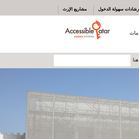
رشادات سهولة الدخول
مشاريع الإرث
دمات
نا