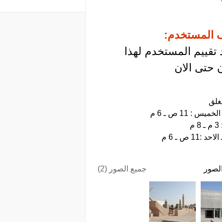
 المستخدم:
 تقييم المستخدم لهذا
 حتى الان
:11 ص ـ 6 م
لصور
جميع الصور (2)