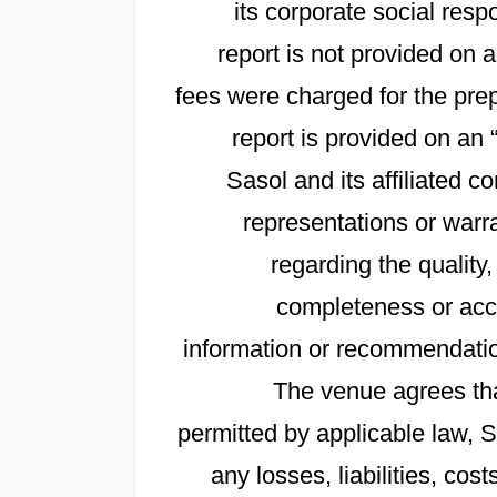
its corporate social resp
report is not provided on
fees were charged for the prep
report is provided on an 
Sasol and its affiliated
representations or warra
regarding the quality,
completeness or accu
information or recommendation
The venue agrees th
permitted by applicable law, Sa
any losses, liabilities, c