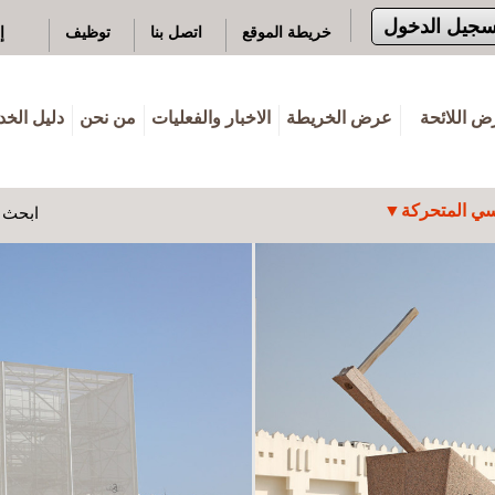
سجيل الدخول
خريطة الموقع
اتصل بنا
توظيف
إ
 اللائحة
عرض الخريطة
الاخبار والفعليات
من نحن
دليل الخ
ي المتحركة
ابحث ه