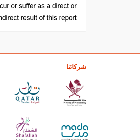
cur or suffer as a direct or
ndirect result of this report.
شركائنا