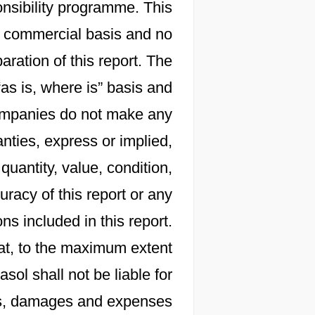
onsibility programme. This
 a commercial basis and no
aration of this report. The
“as is, where is” basis and
 companies do not make any
nties, express or implied,
 quantity, value, condition,
racy of this report or any
s included in this report.
at, to the maximum extent
sol shall not be liable for
osts, damages and expenses