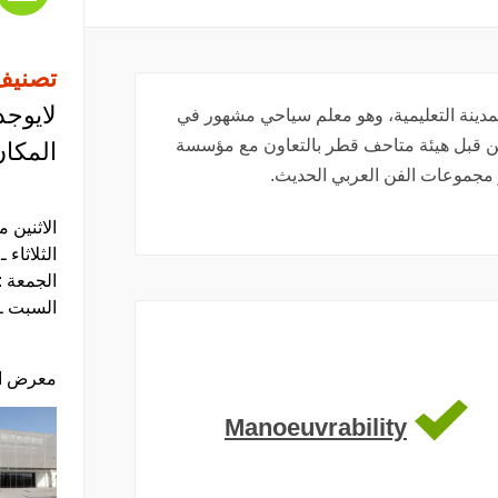
تصنيف
لايوجد
مدينة التعليمية، وهو معلم سياحي مشهور في
حة أنشئ المتحف في عام 2010 من قبل هيئة متاحف قطر بالتعاون مع مؤسسة
المكان
 مجموعات الفن العربي الحديث.
السبت ـ الاحد 
معرض ا
Manoeuvrability