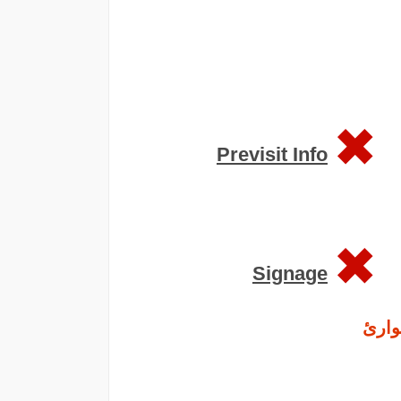
Previsit Info
Signage
وارئ