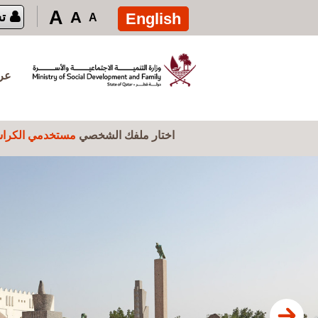
تجاوز إلى المحتوى الرئيسي
A
A
English
ت
A
عرض
اختار ملفك الشخصي
مستخدمي الكراس