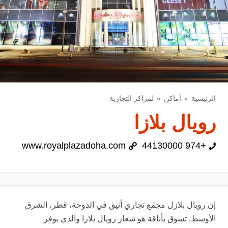
الرئيسية
أماكن
لمراكز التجارية
رويال بلازا
www.royalplazadoha.com
+974 44130000
إن رويال بلازل مجمع تجاري أنيق في الدوحة، قطر، الشرق
الأوسط. تسوق بأناقة هو شعار رويال بلازا والذي يوفر