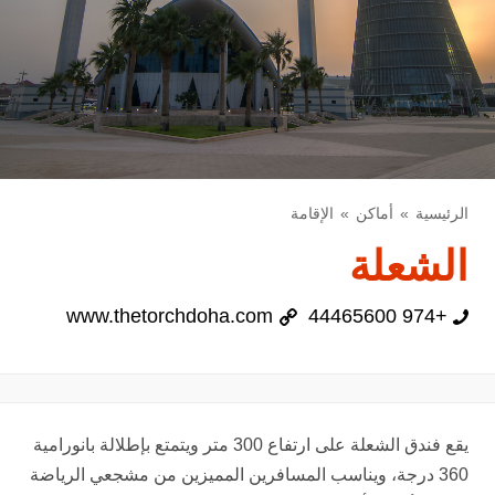
الرئيسية
أماكن
الإقامة
الشعلة
www.thetorchdoha.com
+974 44465600
يقع فندق الشعلة على ارتفاع 300 متر ويتمتع بإطلالة بانورامية
360 درجة، ويناسب المسافرين المميزين من مشجعي الرياضة