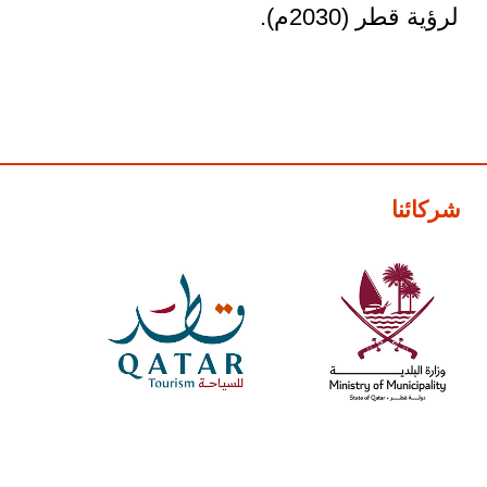
لرؤية قطر (2030م).
شركائنا