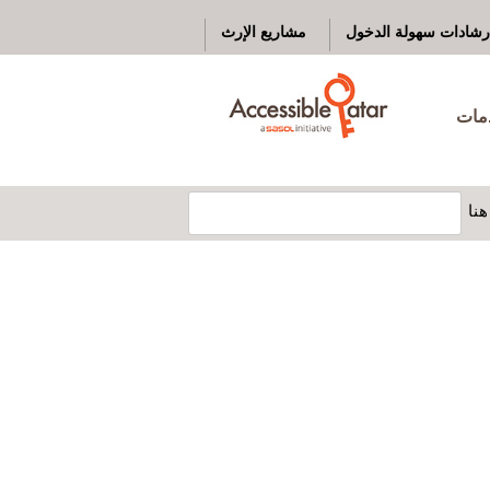
رشادات سهولة الدخول
مشاريع الإرث
دمات
نا