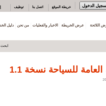
سجيل الدخول
خريطة الموقع
اتصل بنا
توظيف
إ
 اللائحة
عرض الخريطة
الاخبار والفعليات
من نحن
دليل الخ
ابحث ه
العامة للسياحة نسخة 1.1